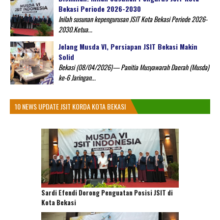
Bekasi Periode 2026-2030
Inilah susunan kepengurusan JSIT Kota Bekasi Periode 2026-
2030.Ketua...
Jelang Musda VI, Persiapan JSIT Bekasi Makin
Solid
Bekasi (08/04/2026)— Panitia Musyawarah Daerah (Musda)
ke-6 Jaringan...
10 NEWS UPDATE JSIT KORDA KOTA BEKASI
Sardi Efendi Dorong Penguatan Posisi JSIT di
Kota Bekasi