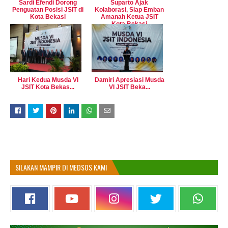
Sardi Efendi Dorong
Suparto Ajak
Penguatan Posisi JSIT di
Kolaborasi, Siap Emban
Kota Bekasi
Amanah Ketua JSIT
Kota Bekasi
Hari Kedua Musda VI
Damiri Apresiasi Musda
JSIT Kota Bekas...
VI JSIT Beka...
SILAKAN MAMPIR DI MEDSOS KAMI