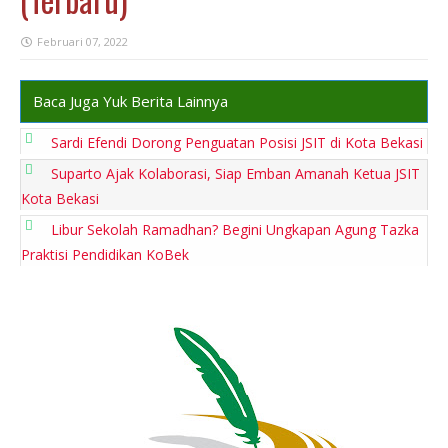
Februari 07, 2022
Baca Juga Yuk Berita Lainnya
Sardi Efendi Dorong Penguatan Posisi JSIT di Kota Bekasi
Suparto Ajak Kolaborasi, Siap Emban Amanah Ketua JSIT
Kota Bekasi
Libur Sekolah Ramadhan? Begini Ungkapan Agung Tazka
Praktisi Pendidikan KoBek