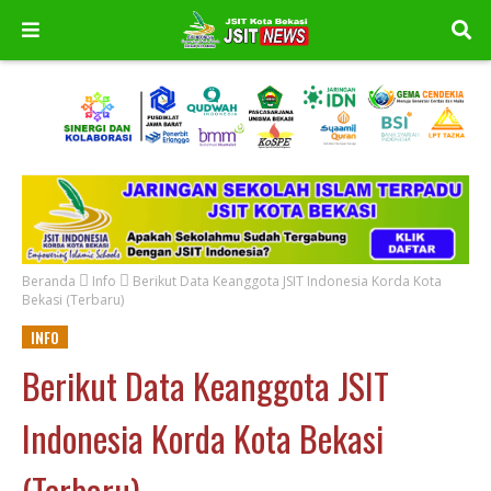
Beranda
Info
Berikut Data Keanggota JSIT Indonesia Korda Kota
Bekasi (Terbaru)
INFO
Berikut Data Keanggota JSIT
Indonesia Korda Kota Bekasi
(Terbaru)